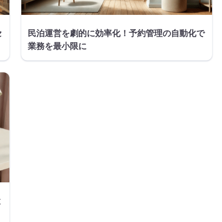
セ
民泊運営を劇的に効率化！予約管理の自動化で
業務を最小限に
と