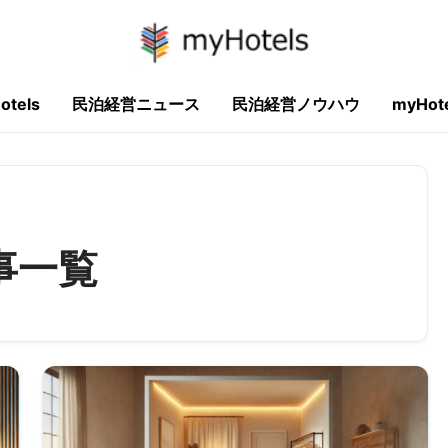
otels
民泊経営ニュース
民泊経営ノウハウ
myHo
事一覧