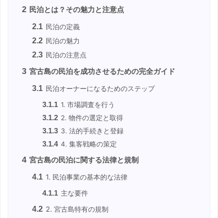
2
民泊とは？その魅力と注意点
2.1
民泊の定義
2.2
民泊の魅力
2.3
民泊の注意点
3
宮古島の民泊を成功させるための完全ガイド
3.1
民泊オーナーになるためのステップ
3.1.1
1. 市場調査を行う
3.1.2
2. 物件の選定と取得
3.1.3
3. 法的手続きと登録
3.1.4
4. 集客戦略の策定
4
宮古島の民泊に関する法律と規制
4.1
1. 民泊事業の基本的な法律
4.1.1
主な要件
4.2
2. 宮古島特有の規制