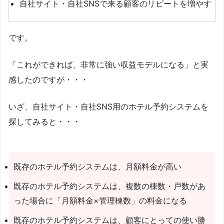
自社サイト・自社SNSで来る顧客のリピートを増やす
です。
「これができれば、非常に強い収益モデルになる」と実
感したのですが・・・
いざ、自社サイト・自社SNS用のホテル予約システムを
探してみると・・・
既存のホテル予約システムは、月額料金が高い
既存のホテル予約システムは、複数の棟数・戸数があ
った場合に「月額料金×管理棟数」の料金になる
既存のホテル予約システムは、顧客にとっての使い勝