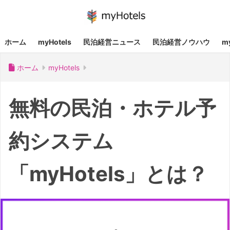
ホーム
myHotels
民泊経営ニュース
民泊経営ノウハウ
m
ホーム
myHotels
無料の民泊・ホテル予
約システム
「myHotels」とは？