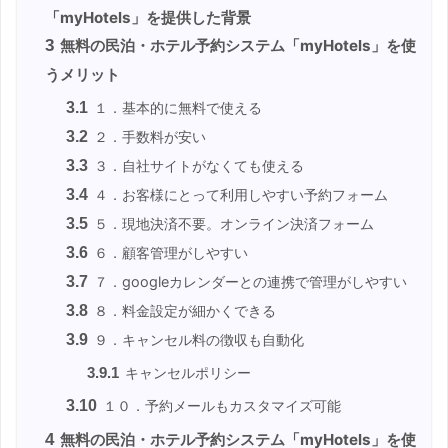
「myHotels」を提供した背景
3
無料の民泊・ホテル予約システム「myHotels」を使
うメリット
3.1
１．基本的に無料で使える
3.2
２．手数料が安い
3.3
３．自社サイトがなくても使える
3.4
４．お客様にとって利用しやすい予約フォーム
3.5
５．現地決済不要。オンライン決済フォーム
3.6
６．顧客管理がしやすい
3.7
７．googleカレンダーとの連携で管理がしやすい
3.8
８．料金設定が細かくできる
3.9
９．キャンセル料の徴収も自動化
3.9.1
キャンセルポリシー
3.10
１０．予約メールもカスタマイズ可能
4
無料の民泊・ホテル予約システム「myHotels」を使