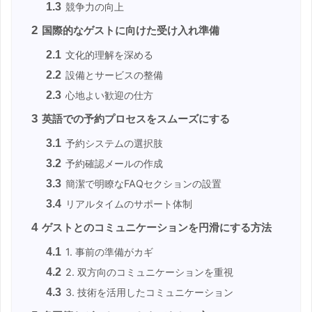
1.3
競争力の向上
2
国際的なゲストに向けた受け入れ準備
2.1
文化的理解を深める
2.2
設備とサービスの整備
2.3
心地よい歓迎の仕方
3
英語での予約プロセスをスムーズにする
3.1
予約システムの選択肢
3.2
予約確認メールの作成
3.3
簡潔で明瞭なFAQセクションの設置
3.4
リアルタイムのサポート体制
4
ゲストとのコミュニケーションを円滑にする方法
4.1
1. 事前の準備がカギ
4.2
2. 双方向のコミュニケーションを重視
4.3
3. 技術を活用したコミュニケーション