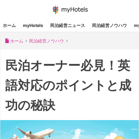
ホーム
myHotels
民泊経営ニュース
民泊経営ノウハウ
m
ホーム
民泊経営ノウハウ
民泊オーナー必見！英
語対応のポイントと成
功の秘訣