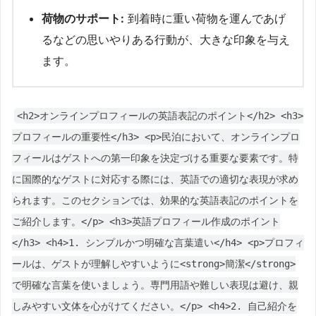
荷物のサポート:
到着時に重い荷物を運んであげ
るなどの思いやりある行動が、大きな印象を与え
ます。
<h2>オンラインプロフィールの英語表記のポイント</h2> <h3>
プロフィールの重要性</h3> <p>民泊において、オンラインプロ
フィールはゲストへの第一印象を決定づける重要な要素です。特
に国際的なゲストに対応する際には、英語での適切な表現が求め
られます。このセクションでは、効果的な英語表記のポイントを
ご紹介します。</p> <h3>英語プロフィール作成のポイント
</h3> <h4>1. シンプルかつ明確な言葉遣い</h4> <p>プロフィ
ールは、ゲストが理解しやすいように<strong>簡潔</strong>
で明確な言葉を使いましょう。専門用語や難しい表現は避け、親
しみやすい文体を心がけてください。</p> <h4>2. 自己紹介を