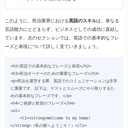
このように、民泊業界における
英語のスキル
は、単なる
言語能力にとどまらず、ビジネスとしての成功に直結し
ています。次のセクションでは、英語での基本的なフレ
ーズと表現について詳しく見ていきましょう。
<h2>英語での基本的なフレーズと表現</h2>

<h3>民泊オーナーのための重要なフレーズ</h3>

<p>民泊を運営する際、英語でのコミュニケーションは非常
に重要です。以下は、ゲストとスムーズにやり取りするた
めの基本的なフレーズです。</p>

<h4>ご挨拶と歓迎のフレーズ</h4>

<ul>

    <li><strong>Welcome to my home!
</strong>（私の家へようこそ！）</li>
