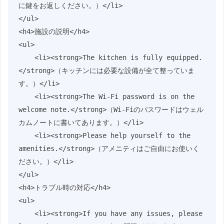
に鍵をお返しください。）</li>

</ul>

<h4>施設の説明</h4>

<ul>

    <li><strong>The kitchen is fully equipped.
</strong>（キッチンには必要な設備が全て整っていま
す。）</li>

    <li><strong>The Wi-Fi password is on the 
welcome note.</strong>（Wi-Fiのパスワードはウェル
カムノートに書いてあります。）</li>

    <li><strong>Please help yourself to the 
amenities.</strong>（アメニティはご自由にお使いく
ださい。）</li>

</ul>

<h4>トラブル時の対応</h4>

<ul>

    <li><strong>If you have any issues, please 