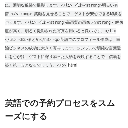
に、適切な服装で撮影します。</li> <li><strong>明るい表
情:</strong> 笑顔を見せることで、ゲストが安心できる印象を
与えます。</li> <li><strong>高画質の画像:</strong> 解像
度が高く、明るく撮影された写真を用いると良いです。</li>
</ul> <h3>まとめ</h3> <p>英語でのプロフィール作成は、民
泊ビジネスの成功に大きく寄与します。シンプルで明確な言葉遣
いを心がけ、ゲストに寄り添った人柄を表現することで、信頼を
html
築く第一歩となるでしょう。</p>
英語での予約プロセスをスム
ーズにする