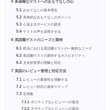
5
多国籍なゲストへのおもてなしの心
5.1
おもてなしの基本理念
5.2
具体的なおもてなしのポイント
5.3
心温まるサービスの提供
5.4
ゲストの声を反映させる
6
英語圏ゲストのニーズと期待
6.1
民泊における英語圏ゲストの一般的なニーズ
6.2
英語圏ゲストの期待するホスピタリティ
6.3
文化的背景の理解と対応
7
英語のレビュー管理と対応方法
7.1
レビューの重要性を理解する
7.2
レビュー対応の基本ステップ
7.3
文例集
7.3.1
ポジティブなレビューへの返信
7.3.2
ネガティブなレビューへの返信