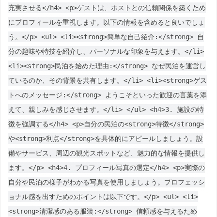
充実させる</h4> <p>ゲストは、ホストとの信頼関係を築くため
にプロフィールを重視します。以下の情報を含めると良いでしょ
う。</p> <ul> <li><strong>簡単な自己紹介:</strong> 自
分の趣味や特技を紹介し、パーソナルな印象を与えます。</li>
<li><strong>民泊を始めた理由:</strong> なぜ民泊を運営し
ているのか、その背景を共有します。</li> <li><strong>ゲス
トへのメッセージ:</strong> ようこそといった歓迎の言葉を添
えて、親しみを感じさせます。</li> </ul> <h4>3. 施設の特
徴を強調する</h4> <p>自分の民泊の<strong>特徴</strong>
や<strong>利点</strong>を具体的にアピールしましょう。設
備やサービス、周辺の観光スポットなど、魅力的な情報を提供し
ます。</p> <h4>4. プロフィール写真の選定</h4> <p>実際の
自分や民泊の様子がわかる写真を使用しましょう。プロフェッシ
ョナル感を出すためのポイントは以下です。</p> <ul> <li>
<strong>清潔感のある服装:</strong> 信頼感を与えるため