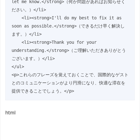
let me know.</strong>（何か問題があればお知らせく
ださい。）</li>

    <li><strong>I'll do my best to fix it as 
soon as possible.</strong>（できるだけ早く解決し
ます。）</li>

    <li><strong>Thank you for your 
understanding.</strong>（ご理解いただきありがとう
ございます。）</li>

</ul>

<p>これらのフレーズを覚えておくことで、国際的なゲスト
とのコミュニケーションがより円滑になり、快適な滞在を
提供できることでしょう。</p>
html